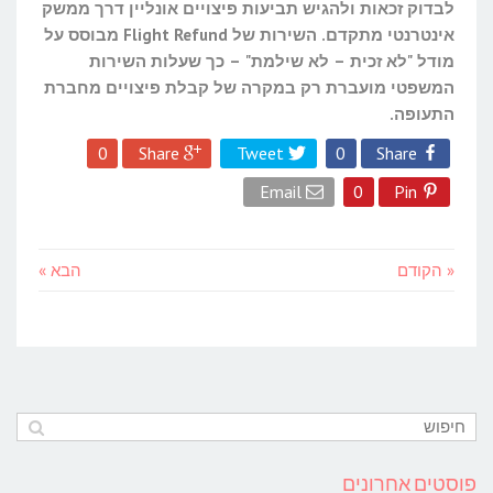
לבדוק זכאות ולהגיש תביעות פיצויים אונליין דרך ממשק
אינטרנטי מתקדם. השירות של Flight Refund מבוסס על
מודל "לא זכית – לא שילמת" – כך שעלות השירות
המשפטי מועברת רק במקרה של קבלת פיצויים מחברת
התעופה.
0
Share
Tweet
0
Share
Email
0
Pin
« הקודם
הבא »
פוסטים אחרונים