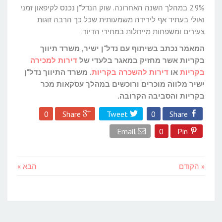
2.9% במהלך השנה האחרונה. שוק הנדל"ן נכנס לקיפאון זמני
ואולי בעתיד אף לירידה משמעותית שכל כך הרבה זוגות
צעירים ומשפחות מייחלות במחירי הדיור.
המאמר נכתב בשיתוף עם נדל"ן ישיר, משרד תיווך
בקריות אשר מחזיק במאגר בלעדי של
דירות למכירה
בקריות
או
דירות להשכרה בקריות
. משרד התיווך נדל"ן
ישיר מלווה מוכרים ורוכשים במהלך עסקאות מכר
בקריות והסביבה הקרובה.
0
Share
Tweet
0
Share
Email
0
Pin
« הקודם
הבא »