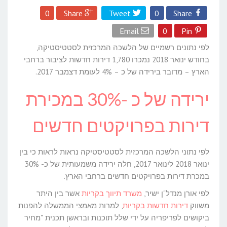
0
Share
Tweet
0
Share
Email
0
Pin
לפי נתונים רשמיים של הלשכה המרכזית לסטטיסטיקה,
בחודש ינואר 2018 נמכרו 1,780 דירות חדשות לציבור ברחבי
הארץ – מדובר בירידה של כ – 4% לעומת דצמבר 2017.
ירידה של כ -30% במכירת
דירות בפרויקטים חדשים
לפי נתוני הלשכה המרכזית לסטטיסטיקה נראות לראות כי בין
ינואר 2018 לינואר 2017, חלה ירידה משמעותית של כ- 30%
במכרת דירות בפרויקטים חדשים ברחבי הארץ.
לפי אורן מנדל"ן ישיר,
משרד תיווך בקריות
אשר בין היתר
משווק
דירות חדשות בקריות
, למרות מאמצי הממשלה להפנות
ביקושים לפריפריה על ידי שלל תוכנות ובראשן תכנית "מחיר